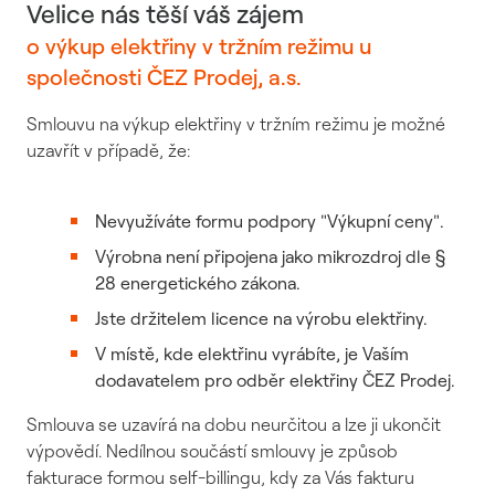
Velice nás těší váš zájem
o výkup elektřiny v tržním režimu u
společnosti ČEZ Prodej, a.s.
Smlouvu na výkup elektřiny v tržním režimu je možné
uzavřít v případě, že:
Nevyužíváte formu podpory "Výkupní ceny".
Výrobna není připojena jako mikrozdroj dle §
28 energetického zákona.
Jste držitelem licence na výrobu elektřiny.
V místě, kde elektřinu vyrábíte, je Vaším
dodavatelem pro odběr elektřiny ČEZ Prodej.
Smlouva se uzavírá na dobu neurčitou a lze ji ukončit
výpovědí. Nedílnou součástí smlouvy je způsob
fakturace formou self-billingu, kdy za Vás fakturu