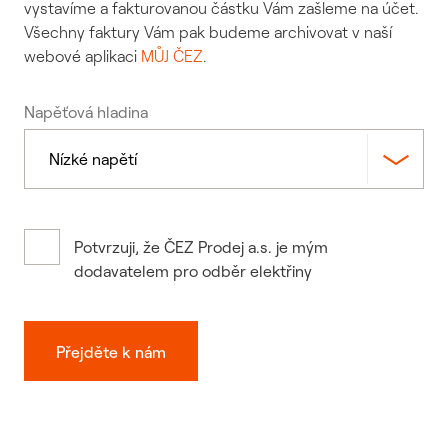
vystavíme a fakturovanou částku Vám zašleme na účet.
Všechny faktury Vám pak budeme archivovat v naší
webové aplikaci
MŮJ ČEZ
.
Napěťová hladina
Potvrzuji, že ČEZ Prodej a.s. je mým
dodavatelem pro odběr elektřiny
Přejděte k nám