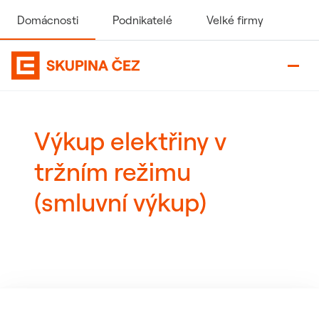
Domácnosti
Podnikatelé
Velké firmy
Domovská stránka Skupiny ČEZ
Výkup elektřiny v
tržním režimu
(smluvní výkup)