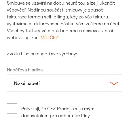
Smlouva se uzavírá na dobu neurčitou a lze ji ukončit
výpovědí. Nedílnou součástí smlouvy je způsob
fakturace formou self-billingu, kdy za Vás fakturu
vystavíme a fakturovanou částku Vám zašleme na účet.
Všechny faktury Vám pak budeme archivovat v naší
webové aplikaci
MŮJ ČEZ
.
Zvolte hladinu napětí své výrobny:
Napěťová hladina
Potvrzuji, že ČEZ Prodej a.s. je mým
dodavatelem pro odběr elektřiny