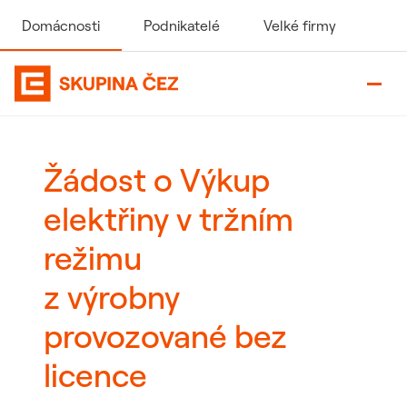
Domácnosti
Podnikatelé
Velké firmy
Domovská stránka Skupiny ČEZ
Žádost o Výkup
elektřiny v tržním
režimu
z výrobny
provozované bez
licence