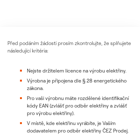
Před podáním žádosti prosím zkontrolujte, že splňujete
následující kritéria:
Nejste držitelem licence na výrobu elektřiny.
Výrobna je připojena dle § 28 energetického
zákona.
Pro vaši výrobnu máte rozdělené identifikační
kódy EAN (zvlášť pro odběr elektřiny a zvlášť
pro výrobu elektřiny).
V místě, kde elektřinu vyrábíte, je Vaším
dodavatelem pro odběr elektřiny ČEZ Prodej.