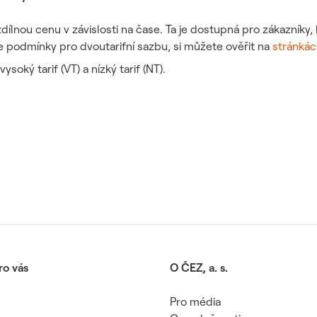
dílnou cenu v závislosti na čase. Ta je dostupná pro zákazníky, k
te podmínky pro dvoutarifní sazbu, si můžete ověřit na
stránká
vysoký tarif (VT) a nízký tarif (NT).
ro vás
O ČEZ, a. s.
Pro média