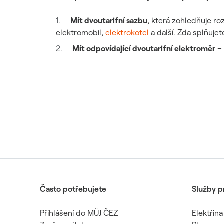
Mít dvoutarifní sazbu
, která zohledňuje roz
elektromobil,
elektrokotel
a další. Zda splňuje
Mít odpovídající dvoutarifní elektroměr
– 
Často potřebujete
Služby p
Přihlášení do MŮJ ČEZ
Elektřina