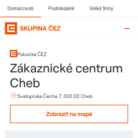
Domácnosti
Podnikatelé
Velké firmy
Domovská stránka Skupiny ČEZ
Pobočka ČEZ
Zákaznické centrum
Cheb
Svatopluka Čecha 7, 350 02 Cheb
Zobrazit na mapě