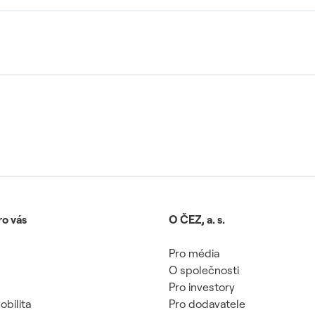
ro vás
O ČEZ, a. s.
Pro média
O společnosti
Pro investory
obilita
Pro dodavatele