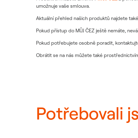
umožnuje vaše smlouva.
Aktuální přehled našich produktů najdete tak
Pokud přístup do MŮJ ČEZ ještě nemáte, neváh
Pokud potřebujete osobně poradit, kontaktujt
Obrátit se na nás můžete také prostřednictví
Potřebovali j