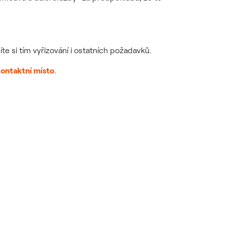
íte si tím vyřizování i ostatních požadavků.
ontaktní místo
.