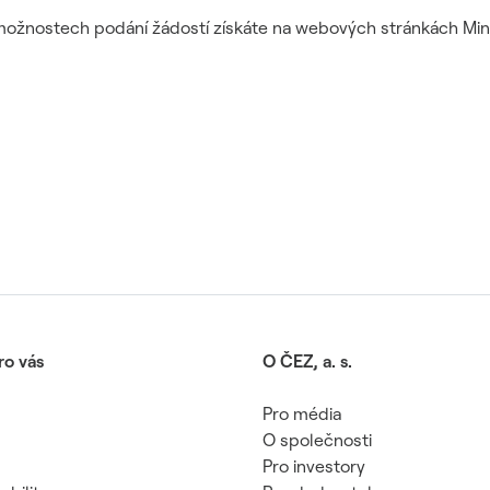
možnostech podání žádostí získáte na webových stránkách Mini
ro vás
O ČEZ, a. s.
Pro média
O společnosti
Pro investory