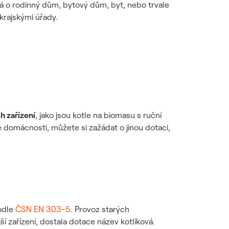
ná o rodinný dům, bytový dům, byt, nebo trvale
krajskými úřady.
h zařízení
, jako jsou kotle na biomasu s ruční
domácnosti, můžete si zažádat o jinou dotaci,
podle
ČSN EN 303-5
. Provoz starých
í zařízení, dostala dotace název kotlíková.