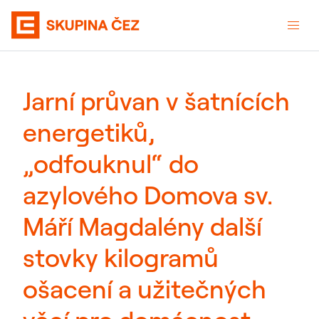
Jarní průvan v šatnících
energetiků,
„odfouknul“ do
azylového Domova sv.
Máří Magdalény další
stovky kilogramů
ošacení a užitečných