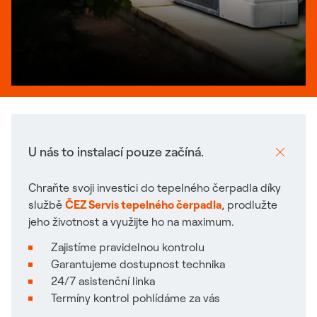
U nás to instalací pouze začíná.
Chraňte svoji investici do tepelného čerpadla díky
službě
ČEZ Servis tepelného čerpadla
, prodlužte
jeho životnost a využijte ho na maximum.
Zajistíme pravidelnou kontrolu
Garantujeme dostupnost technika
24/7 asistenční linka
Termíny kontrol pohlídáme za vás