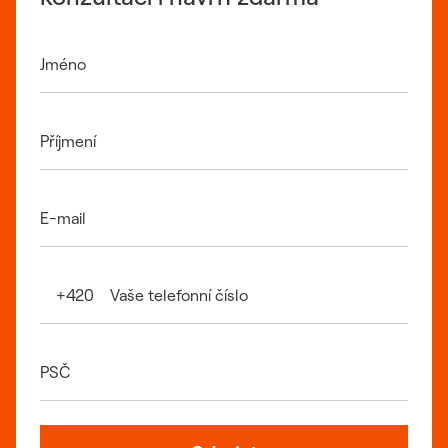
Jméno
Příjmení
E-mail
Vaše telefonní číslo
+420
PSČ