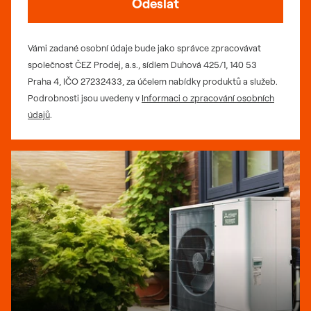
Odeslat
Vámi zadané osobní údaje bude jako správce zpracovávat
společnost ČEZ Prodej, a.s., sídlem Duhová 425/1, 140 53
Praha 4, IČO 27232433, za účelem nabídky produktů a služeb.
Podrobnosti jsou uvedeny v
Informaci o zpracování osobních
údajů
.