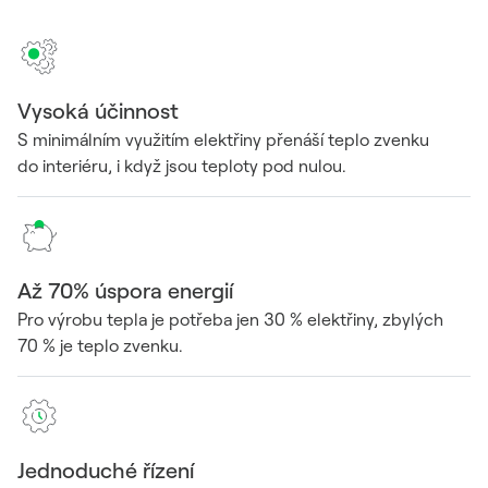
Vysoká účinnost
S minimálním využitím elektřiny přenáší teplo zvenku
do interiéru, i když jsou teploty pod nulou.
Až 70% úspora energií
Pro výrobu tepla je potřeba jen 30 % elektřiny, zbylých
70 % je teplo zvenku.
Jednoduché řízení