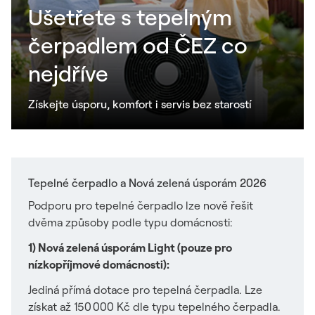
Ušetřete s tepelným
čerpadlem od ČEZ co
nejdříve
Získejte úsporu, komfort i servis bez starostí
Tepelné čerpadlo a Nová zelená úsporám 2026
Podporu pro tepelné čerpadlo lze nově řešit
dvěma způsoby podle typu domácnosti:
1) Nová zelená úsporám Light (pouze pro
nízkopříjmové domácnosti):
Jediná přímá dotace pro tepelná čerpadla. Lze
získat až 150 000 Kč dle typu tepelného čerpadla.